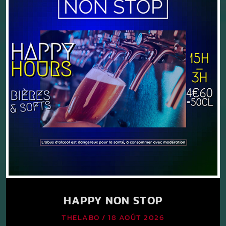
DJ – SET Tous le samedis de 22H00 à 06H00
HAPPY NON STOP
THELABO / 18 AOÛT 2026