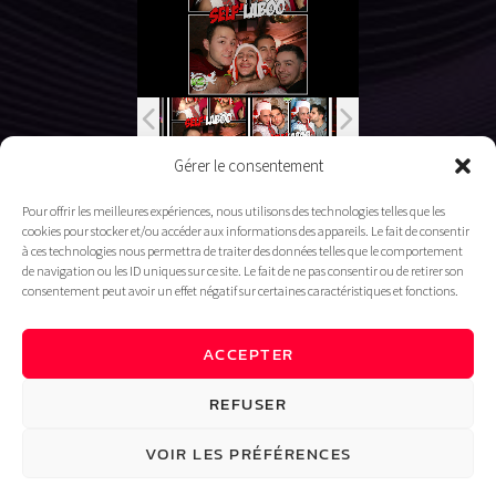
Gérer le consentement
Pour offrir les meilleures expériences, nous utilisons des technologies telles que les
cookies pour stocker et/ou accéder aux informations des appareils. Le fait de consentir
à ces technologies nous permettra de traiter des données telles que le comportement
de navigation ou les ID uniques sur ce site. Le fait de ne pas consentir ou de retirer son
consentement peut avoir un effet négatif sur certaines caractéristiques et fonctions.
ACCEPTER
REFUSER
THE LABO BAR CLUB PARIS
VOIR LES PRÉFÉRENCES