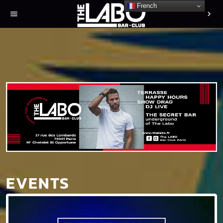
French
menu
chevron_right
EVENTS