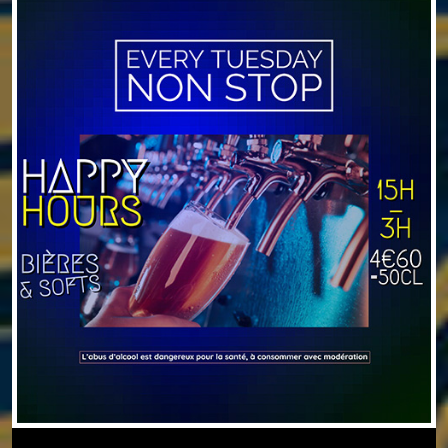
DJ – SET Tous le samedis de 22H00 à 06H00